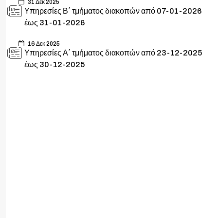
31 Δεκ 2025
Υπηρεσίες Β΄ τμήματος διακοπών από 07-01-2026
έως 31-01-2026
16 Δεκ 2025
Υπηρεσίες Α΄ τμήματος διακοπών από 23-12-2025
έως 30-12-2025