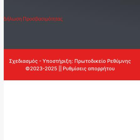
Δήλωση Προσβασιμότητας
Σχεδιασμός - Υποστήριξη: Πρωτοδικείο Ρεθύμνης
©2023-2025 || Ρυθμίσεις απορρήτου