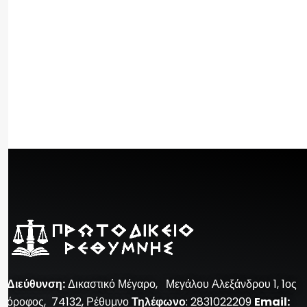
Διεύθυνση
:
Δικαστικό Μέγαρο, Μεγάλου Αλεξάνδρου 1, 1ος
όροφος, 74132, Ρέθυμνο
Τηλέφωνο
: 2831022209
Email: