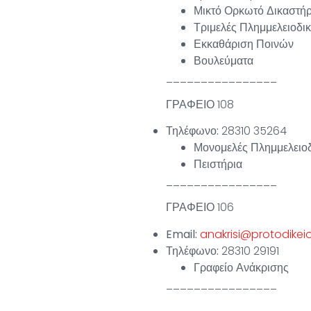
Μικτό Ορκωτό Δικαστήρ
Τριμελές Πλημμελειοδικ
Εκκαθάριση Ποινών
Βουλεύματα
________________
ΓΡΑΦΕΙΟ 108
Τηλέφωνο:
28310 35264
Μονομελές Πλημμελειοδ
Πειστήρια
________________
ΓΡΑΦΕΙΟ 106
Email:
anakrisi@protodikei
Τηλέφωνο:
28310 29191
Γραφείο Ανάκρισης
________________