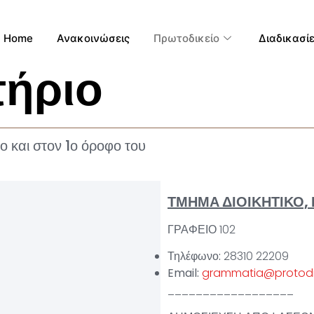
Home
Ανακοινώσεις
Πρωτοδικείο
Διαδικασί
τήριο
ο και στον 1ο όροφο του
ΤΜΗΜΑ ΔΙΟΙΚΗΤΙΚΟ,
ΓΡΑΦΕΙΟ 102
Τηλέφωνο:
28310 22209
Email:
grammatia@protodik
__________________