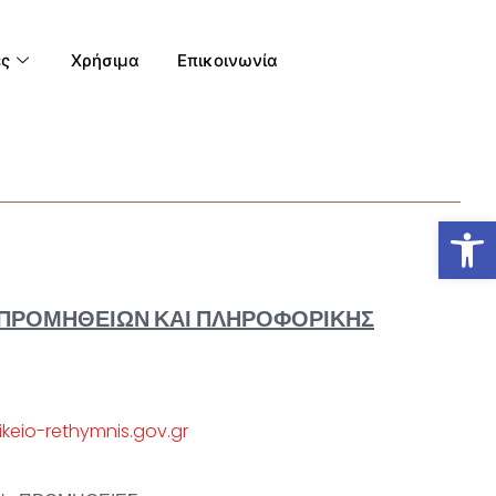
ες
Χρήσιμα
Επικοινωνία
Ανοίξτε
 ΠΡΟΜΗΘΕΙΩΝ ΚΑΙ ΠΛΗΡΟΦΟΡΙΚΗΣ
eio-rethymnis.gov.gr