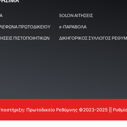
ΡΗΣΙΜΑ
Α
SOLON ΑΙΤΗΣΕΙΣ
ΛΕΦΩΝΑ ΠΡΩΤΟΔΙΚΕΙΟΥ
e-ΠΑΡΑΒΟΛΑ
ΤΗΣΕΙΣ ΠΙΣΤΟΠΟΙΗΤΙΚΩΝ
ΔΙΚΗΓΟΡΙΚΟΣ ΣΥΛΛΟΓΟΣ ΡΕΘΥ
Υποστήριξη: Πρωτοδικείο Ρεθύμνης ©2023-2025 || Ρυθμί