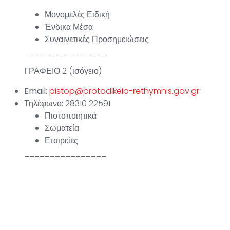
Μονομελές Ειδική
Ένδικα Μέσα
Συναινετικές Προσημειώσεις
________________
ΓΡΑΦΕΙΟ 2 (ισόγειο)
Email:
pistop@protodikeio-rethymnis.gov.gr
Τηλέφωνο:
28310 22591
Πιστοποιητικά
Σωματεία
Εταιρείες
________________