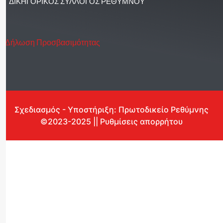
ΔΙΚΗΓΟΡΙΚΟΣ ΣΥΛΛΟΓΟΣ ΡΕΘΥΜΝΟΥ
Δήλωση Προσβασιμότητας
Σχεδιασμός - Υποστήριξη: Πρωτοδικείο Ρεθύμνης
©2023-2025 || Ρυθμίσεις απορρήτου