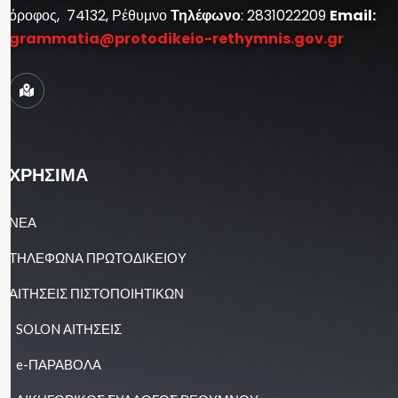
όροφος, 74132, Ρέθυμνο
Τηλέφωνο
: 2831022209
Email:
grammatia@protodikeio-rethymnis.gov.gr
ΧΡΗΣΙΜΑ
ΝΕΑ
ΤΗΛΕΦΩΝΑ ΠΡΩΤΟΔΙΚΕΙΟΥ
ΑΙΤΗΣΕΙΣ ΠΙΣΤΟΠΟΙΗΤΙΚΩΝ
SOLON ΑΙΤΗΣΕΙΣ
e-ΠΑΡΑΒΟΛΑ