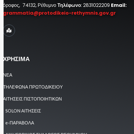
όροφος, 74132, Ρέθυμνο
Τηλέφωνο
: 2831022209
Email:
grammatia@protodikeio-rethymnis.gov.gr
ΧΡΗΣΙΜΑ
ΝΕΑ
ΤΗΛΕΦΩΝΑ ΠΡΩΤΟΔΙΚΕΙΟΥ
ΑΙΤΗΣΕΙΣ ΠΙΣΤΟΠΟΙΗΤΙΚΩΝ
SOLON ΑΙΤΗΣΕΙΣ
e-ΠΑΡΑΒΟΛΑ