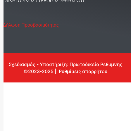
ΔΙΚΗΓΟΡΙΚΟΣ ΣΥΛΛΟΓΟΣ ΡΕΘΥΜΝΟΥ
Δήλωση Προσβασιμότητας
Σχεδιασμός - Υποστήριξη: Πρωτοδικείο Ρεθύμνης
©2023-2025 || Ρυθμίσεις απορρήτου