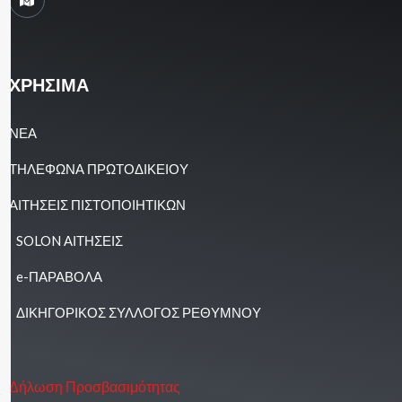
ΧΡΗΣΙΜΑ
ΝΕΑ
ΤΗΛΕΦΩΝΑ ΠΡΩΤΟΔΙΚΕΙΟΥ
ΑΙΤΗΣΕΙΣ ΠΙΣΤΟΠΟΙΗΤΙΚΩΝ
SOLON ΑΙΤΗΣΕΙΣ
e-ΠΑΡΑΒΟΛΑ
ΔΙΚΗΓΟΡΙΚΟΣ ΣΥΛΛΟΓΟΣ ΡΕΘΥΜΝΟΥ
Δήλωση Προσβασιμότητας