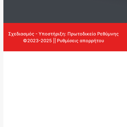
Σχεδιασμός - Υποστήριξη: Πρωτοδικείο Ρεθύμνης
©2023-2025 || Ρυθμίσεις απορρήτου