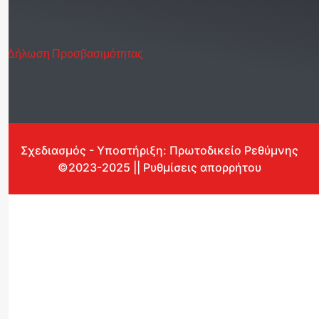
Δήλωση Προσβασιμότητας
Σχεδιασμός - Υποστήριξη: Πρωτοδικείο Ρεθύμνης
©2023-2025 || Ρυθμίσεις απορρήτου