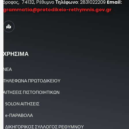
όροφος, 74132, Ρέθυμνο
Τηλέφωνο
: 2831022209
Email:
grammatia@protodikeio-rethymnis.gov.gr
ΧΡΗΣΙΜΑ
ΝΕΑ
ΤΗΛΕΦΩΝΑ ΠΡΩΤΟΔΙΚΕΙΟΥ
ΑΙΤΗΣΕΙΣ ΠΙΣΤΟΠΟΙΗΤΙΚΩΝ
SOLON ΑΙΤΗΣΕΙΣ
e-ΠΑΡΑΒΟΛΑ
ΔΙΚΗΓΟΡΙΚΟΣ ΣΥΛΛΟΓΟΣ ΡΕΘΥΜΝΟΥ