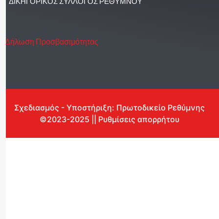
ΔΙΚΗΓΟΡΙΚΟΣ ΣΥΛΛΟΓΟΣ ΡΕΘΥΜΝΟΥ
Δήλωση Προσβασιμότητας
Σχεδιασμός - Υποστήριξη: Πρωτοδικείο Ρεθύμνης
©2023-2025 || Ρυθμίσεις απορρήτου