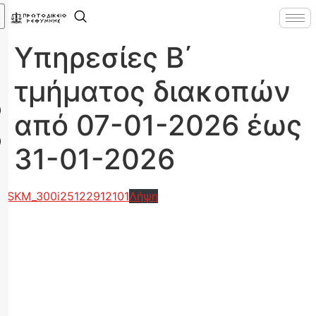
Υπηρεσίες Β΄
τμήματος διακοπών
από 07-01-2026 έως
31-01-2026
SKM_300i25122912101
Λήψη