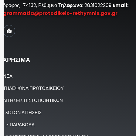
όροφος, 74132, Ρέθυμνο
Τηλέφωνο
: 2831022209
Email:
grammatia@protodikeio-rethymnis.gov.gr
ΧΡΗΣΙΜΑ
ΝΕΑ
ΤΗΛΕΦΩΝΑ ΠΡΩΤΟΔΙΚΕΙΟΥ
ΑΙΤΗΣΕΙΣ ΠΙΣΤΟΠΟΙΗΤΙΚΩΝ
SOLON ΑΙΤΗΣΕΙΣ
e-ΠΑΡΑΒΟΛΑ